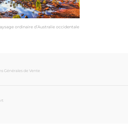
aysage ordinaire d’Australie occidentale
ns Générales de Vente
rt