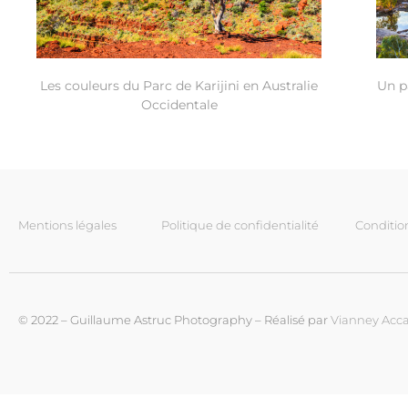
Les couleurs du Parc de Karijini en Australie
Un p
Occidentale
Mentions légales
Politique de confidentialité
Conditio
© 2022 – Guillaume Astruc Photography – Réalisé par
Vianney Acca