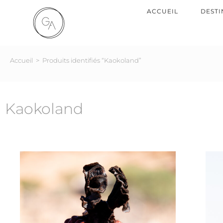
ACCUEIL
DESTI
Accueil
>
Produits identifiés “Kaokoland”
Kaokoland