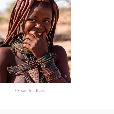
Un sourire discret