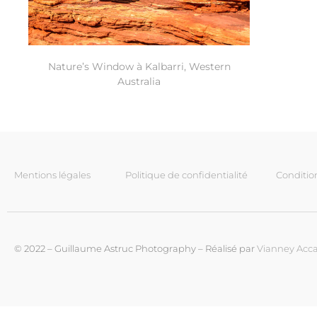
Nature’s Window à Kalbarri, Western
Australia
Mentions légales
Politique de confidentialité
Conditio
© 2022 – Guillaume Astruc Photography – Réalisé par
Vianney Acca