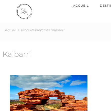
ACCUEIL
DESTI
Accueil
>
Produits identifiés “Kalbarri”
Kalbarri