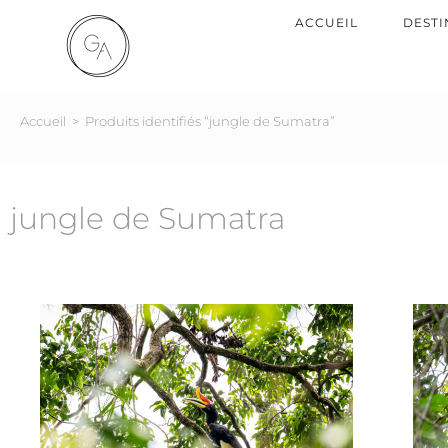
ACCUEIL
DESTI
Accueil
>
Produits identifiés “jungle de Sumatra”
jungle de Sumatra