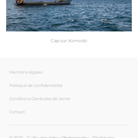
Cap sur Komodo
Mentions légales
Politique de confidentialité
Conditions Générales de Vente
Contact
© 2022 – Guillaume Astruc Photography – Réalisé par