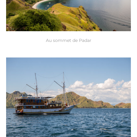
Au sommet de Padar