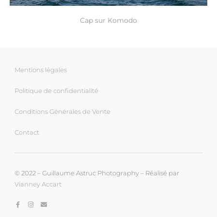
Cap sur Komodo
Mentions légales
Politique de confidentialité
Conditions Générales de Vente
Contact
© 2022 – Guillaume Astruc Photography – Réalisé par
Vianney Accart