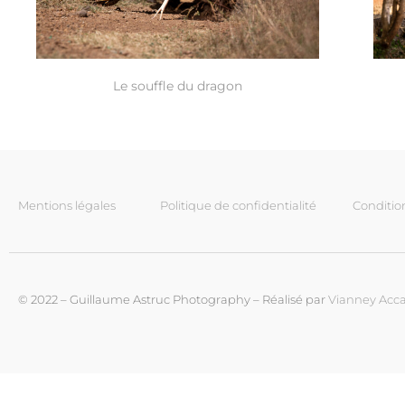
Le souffle du dragon
Mentions légales
Politique de confidentialité
Conditio
© 2022 – Guillaume Astruc Photography – Réalisé par
Vianney Acca