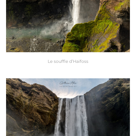
Le souffle d’Haifoss