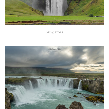
Skógafoss