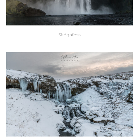
Skógafoss