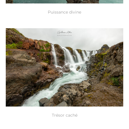
Puissance divine
Trésor caché