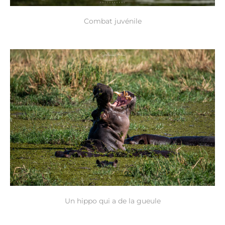
Combat juvénile
Un hippo qui a de la gueule