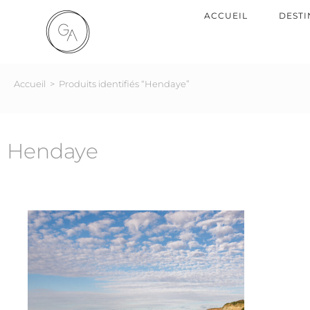
ACCUEIL
DESTI
Accueil
>
Produits identifiés “Hendaye”
Hendaye