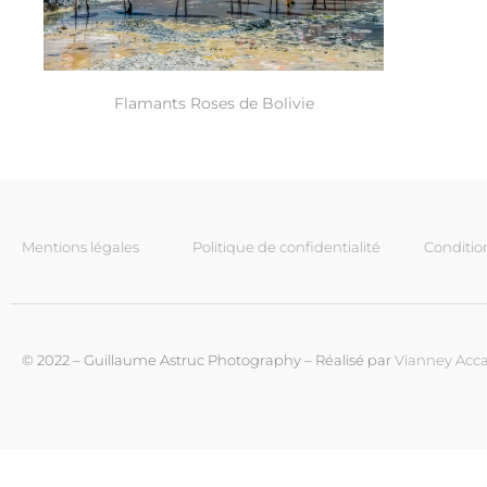
Flamants Roses de Bolivie
Mentions légales
Politique de confidentialité
Conditio
© 2022 – Guillaume Astruc Photography – Réalisé par
Vianney Acca