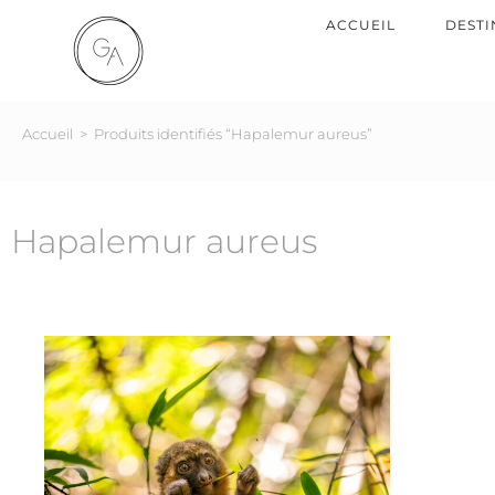
ACCUEIL
DESTI
Accueil
>
Produits identifiés “Hapalemur aureus”
Hapalemur aureus