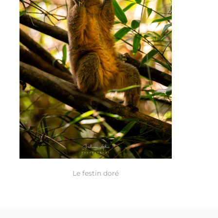
Le festin doré