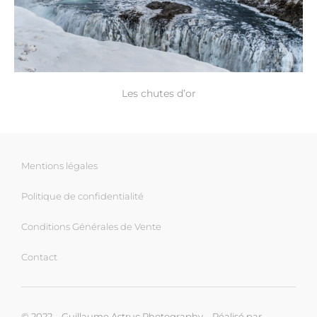
Les chutes d’or
Mentions légales
Politique de confidentialité
Conditions Générales de Vente
Contact
© 2022 – Guillaume Astruc Photography – Réalisé par