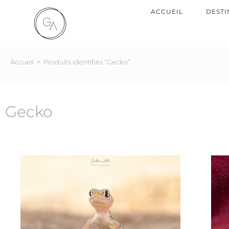
ACCUEIL
DESTI
Accueil
>
Produits identifiés “Gecko”
Gecko