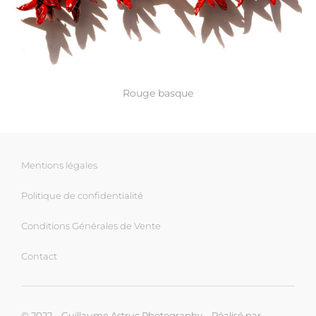
Rouge basque
Mentions légales
Politique de confidentialité
Conditions Générales de Vente
Contact
© 2022 – Guillaume Astruc Photography – Réalisé par