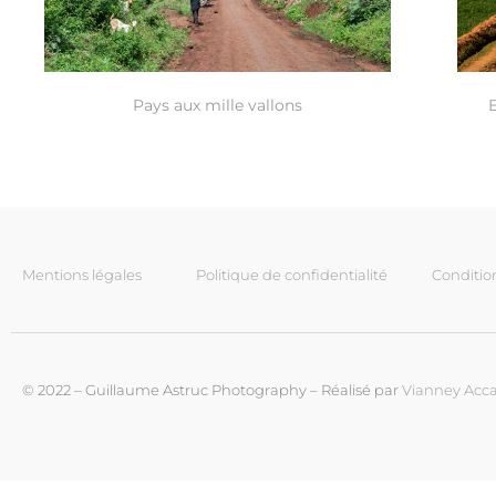
Pays aux mille vallons
Mentions légales
Politique de confidentialité
Conditio
© 2022 – Guillaume Astruc Photography – Réalisé par
Vianney Acca