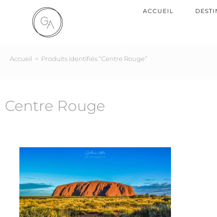
ACCUEIL
DESTI
Accueil
>
Produits identifiés “Centre Rouge”
Centre Rouge