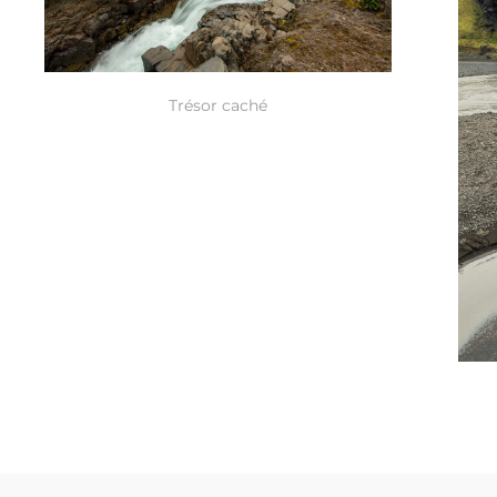
Trésor caché