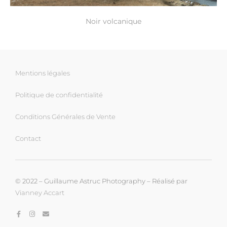
Noir volcanique
Mentions légales
Politique de confidentialité
Conditions Générales de Vente
Contact
© 2022 – Guillaume Astruc Photography – Réalisé par
Vianney Accart