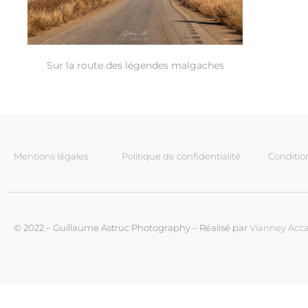
Sur la route des légendes malgaches
Mentions légales
Politique de confidentialité
Conditio
© 2022 – Guillaume Astruc Photography – Réalisé par
Vianney Acca