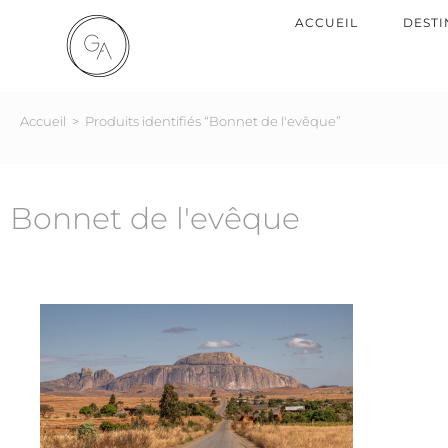
ACCUEIL
DESTI
Accueil
>
Produits identifiés “Bonnet de l'evêque”
Bonnet de l'evêque