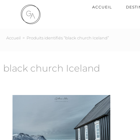
ACCUEIL
DESTI
Accueil
>
Produits identifiés “black church Iceland”
black church Iceland