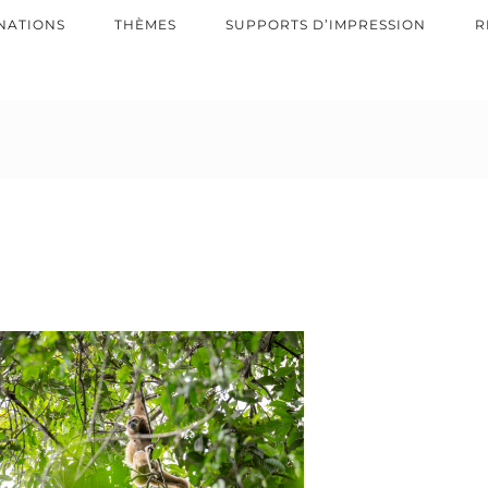
NATIONS
THÈMES
SUPPORTS D’IMPRESSION
R