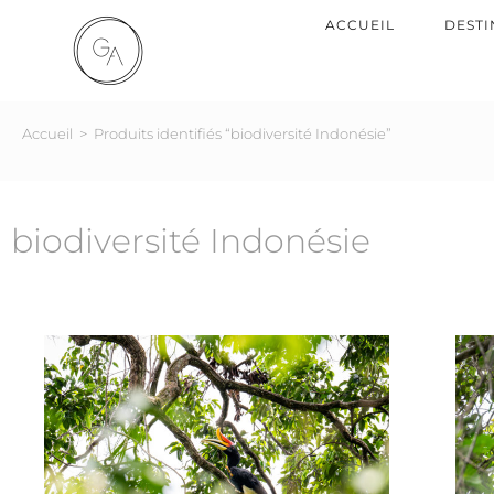
ACCUEIL
DESTI
Accueil
>
Produits identifiés “biodiversité Indonésie”
biodiversité Indonésie