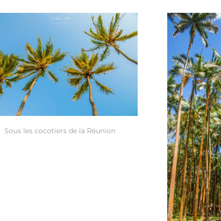
Sous les cocotiers de la Réunion