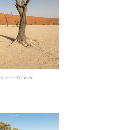
itude de Deadvlei