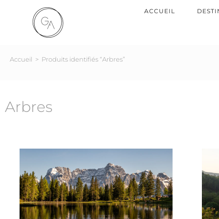
ACCUEIL
DESTI
Accueil
>
Produits identifiés “Arbres”
Arbres