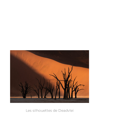
Les silhouettes de Deadvlei