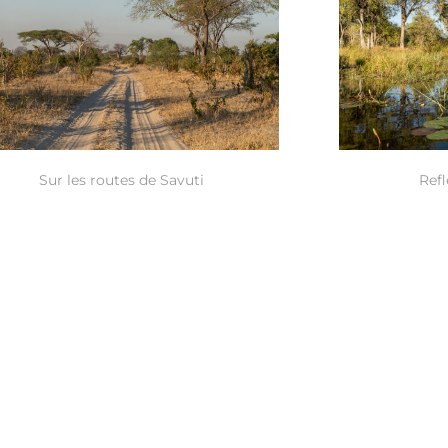
Sur les routes de Savuti
Ref