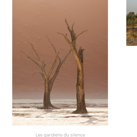
Les gardiens du silence