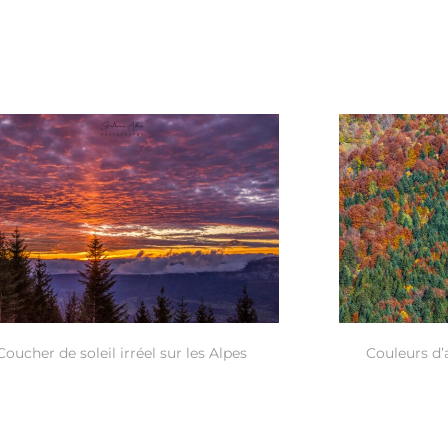
Coucher de soleil irréel sur les Alpes
Couleurs d