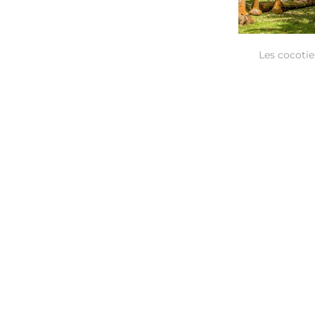
Les cocotie