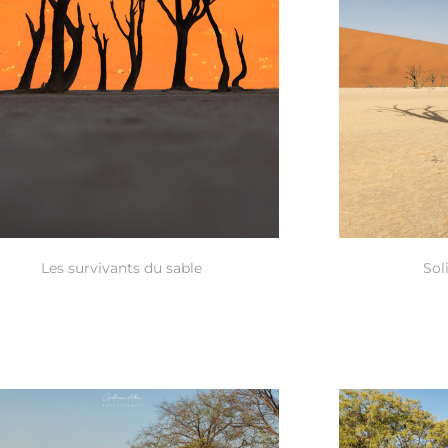
Les survivants du sable
Sol