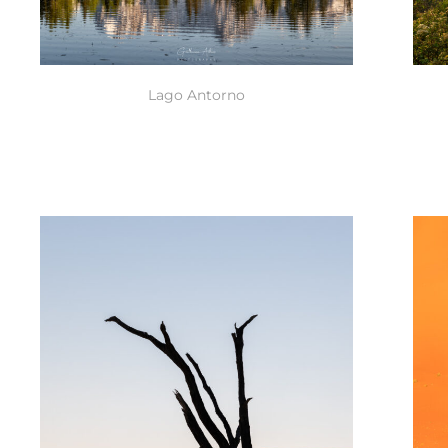
Lago Antorno