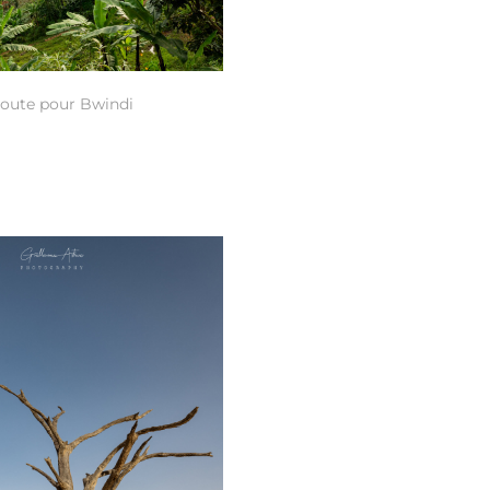
route pour Bwindi