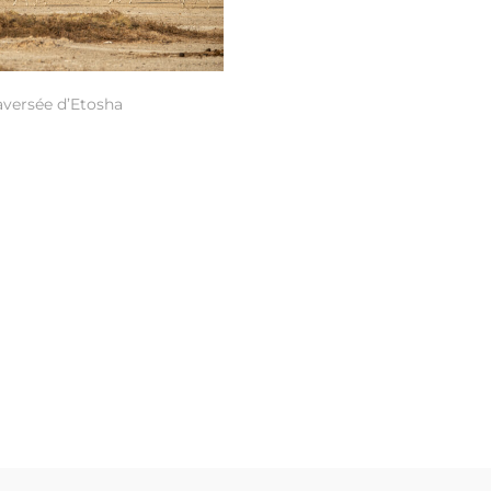
aversée d’Etosha