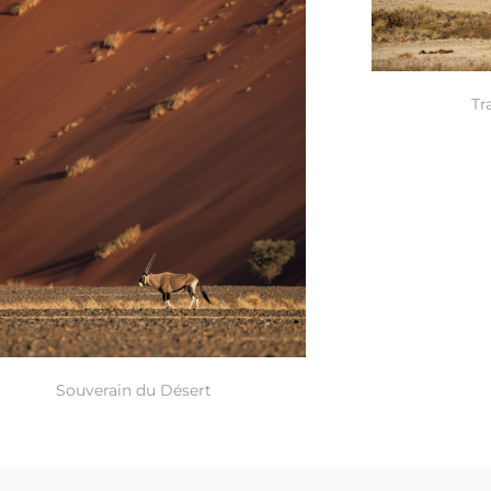
Tr
Souverain du Désert