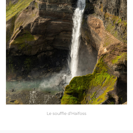
Le souffle d’Haifoss