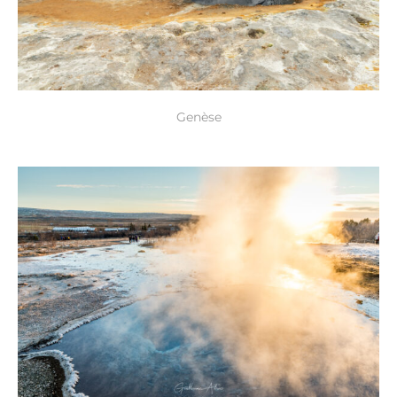
Genèse