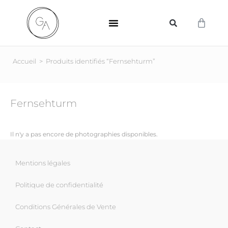
SUPPORTS D’IMPRESSION
Accueil
>
Produits identifiés “Fernsehturm”
Fernsehturm
Il n'y a pas encore de photographies disponibles.
Mentions légales
Politique de confidentialité
Conditions Générales de Vente