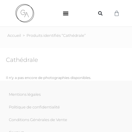
SUPPORTS D’IMPRESSION
Accueil
>
Produits identifiés “Cathédrale”
Cathédrale
Il n'y a pas encore de photographies disponibles.
Mentions légales
Politique de confidentialité
Conditions Générales de Vente